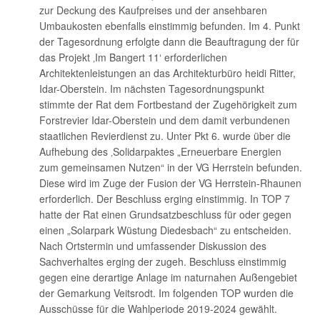
zur Deckung des Kaufpreises und der ansehbaren
Umbaukosten ebenfalls einstimmig befunden. Im 4. Punkt
der Tagesordnung erfolgte dann die Beauftragung der für
das Projekt ‚Im Bangert 11‘ erforderlichen
Architektenleistungen an das Architekturbüro heidi Ritter,
Idar-Oberstein. Im nächsten Tagesordnungspunkt
stimmte der Rat dem Fortbestand der Zugehörigkeit zum
Forstrevier Idar-Oberstein und dem damit verbundenen
staatlichen Revierdienst zu. Unter Pkt 6. wurde über die
Aufhebung des ‚Solidarpaktes „Erneuerbare Energien
zum gemeinsamen Nutzen“ in der VG Herrstein befunden.
Diese wird im Zuge der Fusion der VG Herrstein-Rhaunen
erforderlich. Der Beschluss erging einstimmig. In TOP 7
hatte der Rat einen Grundsatzbeschluss für oder gegen
einen „Solarpark Wüstung Diedesbach“ zu entscheiden.
Nach Ortstermin und umfassender Diskussion des
Sachverhaltes erging der zugeh. Beschluss einstimmig
gegen eine derartige Anlage im naturnahen Außengebiet
der Gemarkung Veitsrodt. Im folgenden TOP wurden die
Ausschüsse für die Wahlperiode 2019-2024 gewählt.