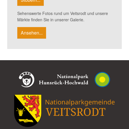
Sehenswerte Fotos rund um Veitsrodt und unsere
Märkte finden Sie in unserer Galerie.
Ansehen...