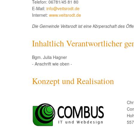
Telefon: 06781/45 81 80
E-Mail:
info@veitsrodt.de
Internet:
www.veitsrodt.de
Die Gemeinde Veitsrodt ist eine Körperschaft des Öffe
Inhaltlich Verantwortlicher g
Bgm. Julia Hagner
- Anschrift wie oben -
Konzept und Realisation
Chr
Co
Hoh
557