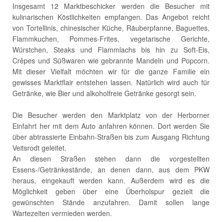
Insgesamt 12 Marktbeschicker werden die Besucher mit
kulinarischen Köstlichkeiten empfangen. Das Angebot reicht
von Tortellinis, chinesischer Küche, Räuberpfanne, Baguettes,
Flammkuchen, Pommes-Frites, vegetarische Gerichte,
Würstchen, Steaks und Flammlachs bis hin zu Soft-Eis,
Crêpes und Süßwaren wie gebrannte Mandeln und Popcorn.
Mit dieser Vielfalt möchten wir für die ganze Familie ein
gewisses Marktflair entstehen lassen. Natürlich wird auch für
Getränke, wie Bier und alkoholfreie Getränke gesorgt sein.
Die Besucher werden den Marktplatz von der Herborner
Einfahrt her mit dem Auto anfahren können. Dort werden Sie
über abtrassierte Einbahn-Straßen bis zum Ausgang Richtung
Veitsrodt geleitet.
An diesen Straßen stehen dann die vorgestellten
Essens-/Getränkestände, an denen dann, aus dem PKW
heraus, eingekauft werden kann. Außerdem wird es die
Möglichkeit geben über eine Überholspur gezielt die
gewünschten Stände anzufahren. Damit sollen lange
Wartezeiten vermieden werden.