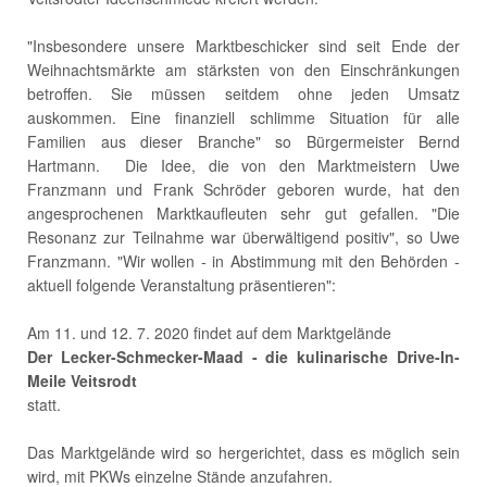
"Insbesondere unsere Marktbeschicker sind seit Ende der
Weihnachtsmärkte am stärksten von den Einschränkungen
betroffen. Sie müssen seitdem ohne jeden Umsatz
auskommen. Eine finanziell schlimme Situation für alle
Familien aus dieser Branche" so Bürgermeister Bernd
Hartmann. Die Idee, die von den Marktmeistern Uwe
Franzmann und Frank Schröder geboren wurde, hat den
angesprochenen Marktkaufleuten sehr gut gefallen. "Die
Resonanz zur Teilnahme war überwältigend positiv", so Uwe
Franzmann. "Wir wollen - in Abstimmung mit den Behörden -
aktuell folgende Veranstaltung präsentieren":
Am 11. und 12. 7. 2020 findet auf dem Marktgelände
Der Lecker-Schmecker-Maad - die kulinarische Drive-In-
Meile Veitsrodt
statt.
Das Marktgelände wird so hergerichtet, dass es möglich sein
wird, mit PKWs einzelne Stände anzufahren.