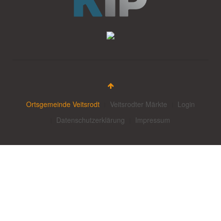
Ortsgemeinde Veitsrodt
Veitsrodter Märkte
Login
Datenschutzerklärung
Impressum