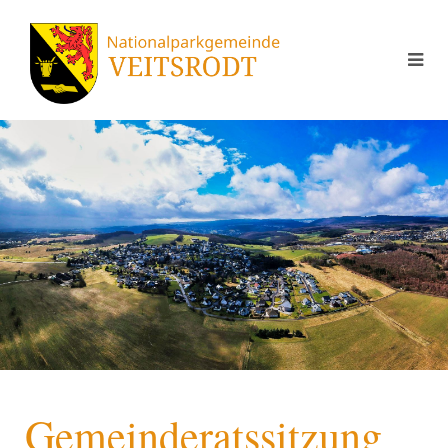
Gemeinderatssitzung