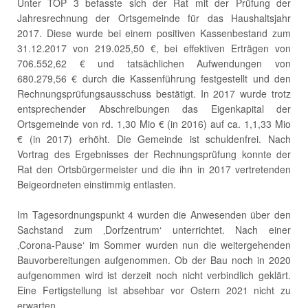
Unter TOP 3 befasste sich der Rat mit der Prüfung der
Jahresrechnung der Ortsgemeinde für das Haushaltsjahr
2017. Diese wurde bei einem positiven Kassenbestand zum
31.12.2017 von 219.025,50 €, bei effektiven Erträgen von
706.552,62 € und tatsächlichen Aufwendungen von
680.279,56 € durch die Kassenführung festgestellt und den
Rechnungsprüfungsausschuss bestätigt. In 2017 wurde trotz
entsprechender Abschreibungen das Eigenkapital der
Ortsgemeinde von rd. 1,30 Mio € (in 2016) auf ca. 1,1,33 Mio
€ (in 2017) erhöht. Die Gemeinde ist schuldenfrei. Nach
Vortrag des Ergebnisses der Rechnungsprüfung konnte der
Rat den Ortsbürgermeister und die ihn in 2017 vertretenden
Beigeordneten einstimmig entlasten.
Im Tagesordnungspunkt 4 wurden die Anwesenden über den
Sachstand zum ‚Dorfzentrum‘ unterrichtet. Nach einer
‚Corona-Pause‘ im Sommer wurden nun die weitergehenden
Bauvorbereitungen aufgenommen. Ob der Bau noch in 2020
aufgenommen wird ist derzeit noch nicht verbindlich geklärt.
Eine Fertigstellung ist absehbar vor Ostern 2021 nicht zu
erwarten.