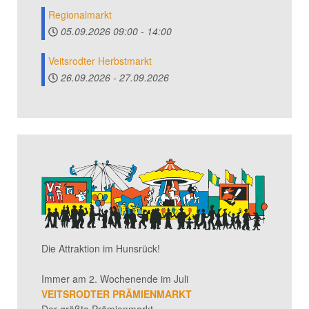
Regionalmarkt
05.09.2026
09:00
-
14:00
Veitsrodter Herbstmarkt
26.09.2026
-
27.09.2026
Die Attraktion im Hunsrück!
Immer am 2. Wochenende im Juli
VEITSRODTER PRÄMIENMARKT