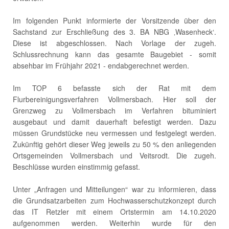
Im folgenden Punkt informierte der Vorsitzende über den
Sachstand zur Erschließung des 3. BA NBG ‚Wasenheck‘.
Diese ist abgeschlossen. Nach Vorlage der zugeh.
Schlussrechnung kann das gesamte Baugebiet - somit
absehbar im Frühjahr 2021 - endabgerechnet werden.
Im TOP 6 befasste sich der Rat mit dem
Flurbereinigungsverfahren Vollmersbach. Hier soll der
Grenzweg zu Vollmersbach im Verfahren bituminiert
ausgebaut und damit dauerhaft befestigt werden. Dazu
müssen Grundstücke neu vermessen und festgelegt werden.
Zukünftig gehört dieser Weg jeweils zu 50 % den anliegenden
Ortsgemeinden Vollmersbach und Veitsrodt. Die zugeh.
Beschlüsse wurden einstimmig gefasst.
Unter „Anfragen und Mitteilungen“ war zu informieren, dass
die Grundsatzarbeiten zum Hochwasserschutzkonzept durch
das IT Retzler mit einem Ortstermin am 14.10.2020
aufgenommen werden. Weiterhin wurde für den