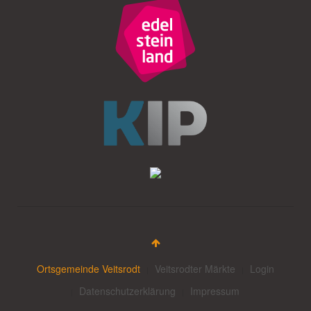
Ortsgemeinde Veitsrodt
Veitsrodter Märkte
Login
Datenschutzerklärung
Impressum