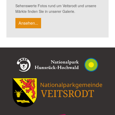
Sehenswerte Fotos rund um Veitsrodt und unsere
Märkte finden Sie in unserer Galerie.
Ansehen...