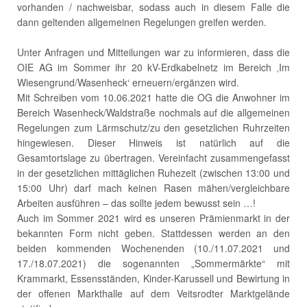
vorhanden / nachweisbar, sodass auch in diesem Falle die
dann geltenden allgemeinen Regelungen greifen werden.
Unter Anfragen und Mitteilungen war zu informieren, dass die
OIE AG im Sommer ihr 20 kV-Erdkabelnetz im Bereich ‚Im
Wiesengrund/Wasenheck‘ erneuern/ergänzen wird.
Mit Schreiben vom 10.06.2021 hatte die OG die Anwohner im
Bereich Wasenheck/Waldstraße nochmals auf die allgemeinen
Regelungen zum Lärmschutz/zu den gesetzlichen Ruhrzeiten
hingewiesen. Dieser Hinweis ist natürlich auf die
Gesamtortslage zu übertragen. Vereinfacht zusammengefasst
in der gesetzlichen mittäglichen Ruhezeit (zwischen 13:00 und
15:00 Uhr) darf mach keinen Rasen mähen/vergleichbare
Arbeiten ausführen – das sollte jedem bewusst sein …!
Auch im Sommer 2021 wird es unseren Prämienmarkt in der
bekannten Form nicht geben. Stattdessen werden an den
beiden kommenden Wochenenden (10./11.07.2021 und
17./18.07.2021) die sogenannten „Sommermärkte“ mit
Krammarkt, Essensständen, Kinder-Karussell und Bewirtung in
der offenen Markthalle auf dem Veitsrodter Marktgelände