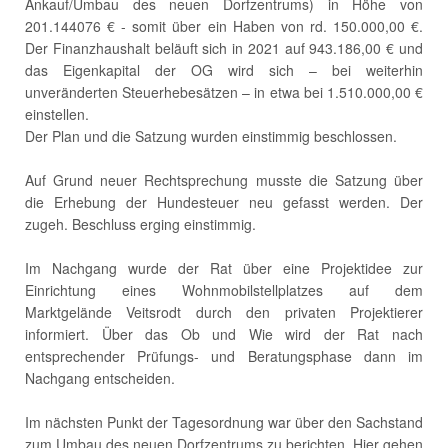
Ankauf/Umbau des neuen Dorfzentrums) in Höhe von
201.144076 € - somit über ein Haben von rd. 150.000,00 €.
Der Finanzhaushalt beläuft sich in 2021 auf 943.186,00 € und
das Eigenkapital der OG wird sich – bei weiterhin
unveränderten Steuerhebesätzen – in etwa bei 1.510.000,00 €
einstellen.
Der Plan und die Satzung wurden einstimmig beschlossen.
Auf Grund neuer Rechtsprechung musste die Satzung über
die Erhebung der Hundesteuer neu gefasst werden. Der
zugeh. Beschluss erging einstimmig.
Im Nachgang wurde der Rat über eine Projektidee zur
Einrichtung eines Wohnmobilstellplatzes auf dem
Marktgelände Veitsrodt durch den privaten Projektierer
informiert. Über das Ob und Wie wird der Rat nach
entsprechender Prüfungs- und Beratungsphase dann im
Nachgang entscheiden.
Im nächsten Punkt der Tagesordnung war über den Sachstand
zum Umbau des neuen Dorfzentrums zu berichten. Hier gehen