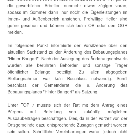
die gewerblichen Arbeiten nunmehr etwas zügiger voran,
sodass im Sommer dann ‚nur noch‘ die Eigenleistungen im
Innen- und Außenbereich anstehen. Freiwillige Helfer sind
gerne gesehen und können sich beim OB oder den OGR
melden.
Im folgenden Punkt informierte der Vorsitzende über den
aktuellen Sachstand zu der Änderung des Bebauungsplanes
"Hinter Bangert". Nach der Auslegung des Änderungsentwurfs
wurden alle berührten Behörden und sonstige Träger
öffentlicher Belange beteiligt. Zu allen abgegeben
Stellungnahmen war kein Beschluss notwendig. Somit
beschloss der Gemeinderat die 6. Änderung des
Bebauungsplanes "Hinter Bangert" als Satzung.
Unter TOP 7 musste sich der Rat mit dem Antrag eines
Bürgers auf Befreiung von zukünftig möglichen
Ausbaubeiträgen beschäftigen. Dies, da in der Vorzeit von der
Ortsgemeinde dazu entsprechende Zusagen gemacht worden
sein sollen. Schriftliche Vereinbarungen waren jedoch nicht