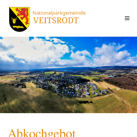
Abkochgebot