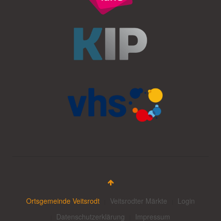
Ortsgemeinde Veitsrodt
Veitsrodter Märkte
Login
Datenschutzerklärung
Impressum