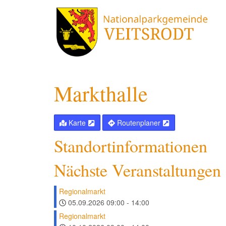
Markthalle
Karte
Routenplaner
Standortinformationen
Nächste Veranstaltungen
Regionalmarkt
05.09.2026
09:00
-
14:00
Regionalmarkt