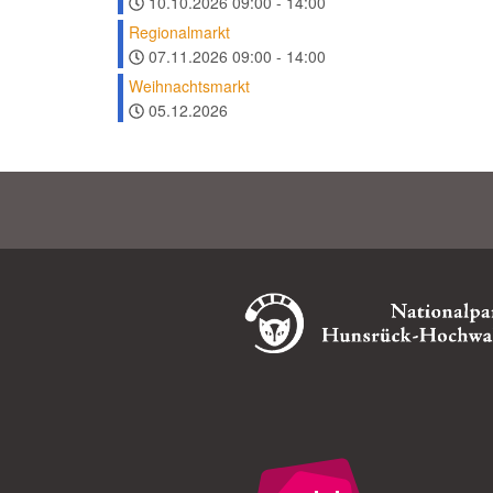
10.10.2026
09:00
-
14:00
Regionalmarkt
07.11.2026
09:00
-
14:00
Weihnachtsmarkt
05.12.2026