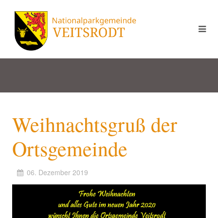
Weihnachtsgruß der
Ortsgemeinde
06. Dezember 2019