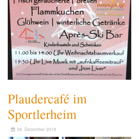
Plaudercafé im
Sportlerheim
06. Dezember 2019