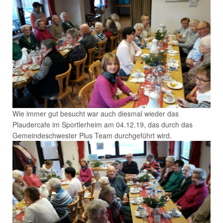
Wie immer gut besucht war auch diesmal wieder das
Plaudercafe im Sportlerheim am 04.12.19, das durch das
Gemeindeschwester Plus Team durchgeführt wird.