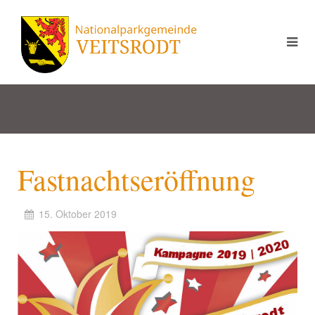
Fastnachtseröffnung
15. Oktober 2019