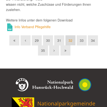
wissen nicht, welche Zuschüsse und Förderungen ihnen
zustehen.
Weitere Infos unter dem folgenen Download
Info Verband Pflegehilfe
29
30
31
32
33
34
35