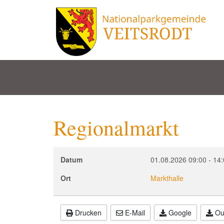
Regionalmarkt
Datum
01.08.2026
09:00
-
14:
Ort
Markthalle
Drucken
E-Mail
Google
Out