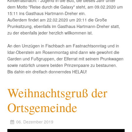
Kinderfastnacht - Jugend in die Bütt, die dieses Jahr unter
dem Motto "Reise durch die Galaxy" steht, am 09.02.2020 um
15:11 ins Gasthaus Hartmann-Dreher ein.
Außerdem findet am 22.02.2020 um 20:11 die Große
Prunksitzung, ebenfalls im Gasthaus Hartmann-Dreher statt,
zu der ebenfalls jeder herzlich willkommen ist.
An den Umzügen in Fischbach am Fastnachtsonntag und in
Idar-Oberstein am Rosenmontag sind dann wie gewohnt die
Garden und Fußgruppen, der Elferrat mit seinem Prunkwagen
sowie natürlich unsere beiden Prinzenpaare zu bestaunen.
Bis dahin ein dreifach donnerndes HELAU!
Weihnachtsgruß der
Ortsgemeinde
06. Dezember 2019