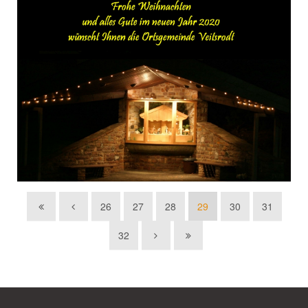
26
27
28
29
30
31
32