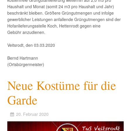
kostenfreie Grüngutanlieferung weiterhin auf 2,0 m3 pro
Haushalt und Monat (somit 24 m3 pro Haushalt und Jahr)
beschränkt bleiben. Größere Grüngutmengen und infolge
gewerblicher Leistungen anfallende Grüngutmengen sind der
Hofanlieferungsstelle Koch, Hettenrodt gegen eine
Gebühr anzudienen.
Veitsrodt, den 03.03.2020
Bernd Hartmann
(Ortsbürgermeister)
Neue Kostüme für die
Garde
20. Februar 2020