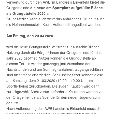
verwertung durch den AWB im Landkreis Birkenfeld bietet die
Ortsgemeinde
die neue am Sportplatz aufgefüllte Fläche
als
Grüngutstelle 2020
an.
Grundsätzlich kann auch weiterhin anfallendes Grüngut auch
die Hofannahmestelle Koch, Hettenrodt angedient werden.
Am Freitag, den 20.03.2020
wird die neue Grüngutstelle Veitsrodt zur ausschließlichen
Nutzung durch die Bürger/-innen der Ortsgemeinde für das
Jahr 2020 geöffnet. Nutzer können die Grüngutstelle ab
diesem Termin wieder ganztägig (mit Ausnahme der
Nachtstunden und am Sonntag) anfahren. Zugangsschlüssel
sind nicht mehr erforderlich. Schlüsselbesitzer können diese
am Samstag, dem 21.03.2020 (10:00 – 12:00 Uhr am
Sportlerheim) zurückgeben. Die zugeh. Kaution wird dann
zurückgezahlt. Nicht zurückgeforderte Kautionen werden von
der Ortsgemeinde als Spende für den neuen Jugendraum
genutzt.
Nach Aufforderung des AWB Landkreis Birkenfeld muss die