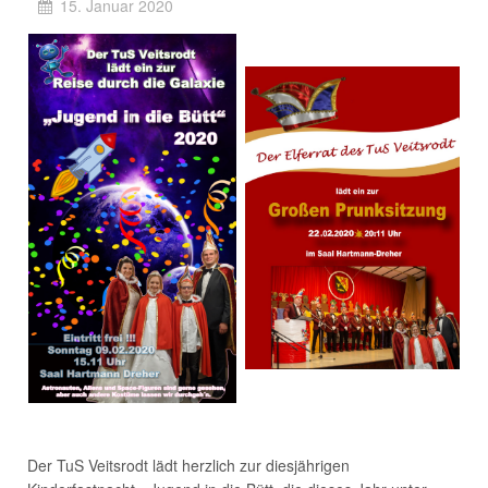
15. Januar 2020
Der TuS Veitsrodt lädt herzlich zur diesjährigen